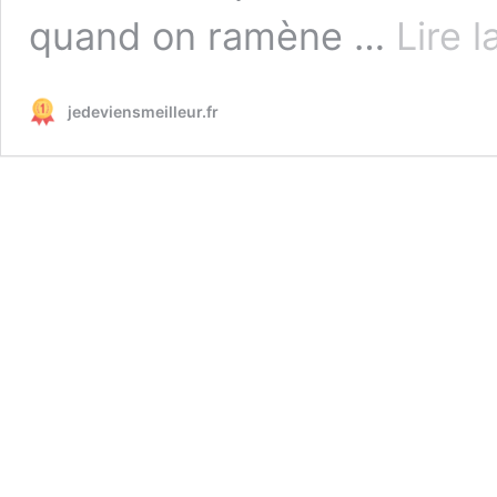
quand on ramène …
Lire l
jedeviensmeilleur.fr