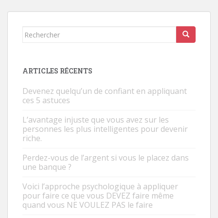
o
p
n
k
p
Rechercher...
ARTICLES RÉCENTS
Devenez quelqu’un de confiant en appliquant
ces 5 astuces
L’avantage injuste que vous avez sur les
personnes les plus intelligentes pour devenir
riche.
Perdez-vous de l’argent si vous le placez dans
une banque ?
Voici l’approche psychologique à appliquer
pour faire ce que vous DEVEZ faire même
quand vous NE VOULEZ PAS le faire