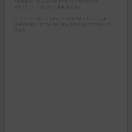
Zelensky nous enseigne concernant la
définition d’un véritable leader
Comment Steve Jobs et Elon Musk ont fait du
silence leur arme secrète pour paraître sûrs
d’eux