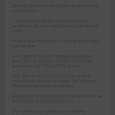
Devenez quelqu’un de confiant en appliquant
ces 5 astuces
L’avantage injuste que vous avez sur les
personnes les plus intelligentes pour devenir
riche.
Perdez-vous de l’argent si vous le placez dans
une banque ?
Voici l’approche psychologique à appliquer
pour faire ce que vous DEVEZ faire même
quand vous NE VOULEZ PAS le faire
Non, Warren Buffett n’est pas le meilleur
investisseur de tous les temps. Cet honneur
officieux revient à James Simons.
Appliquez ces 6 astuces pour changer votre vie
et atteindre le niveau supérieur.
Les 4 leçons principales que Volodymyr