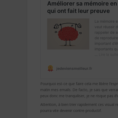
Pourquoi est-ce que faire cela me libère l’es
matin mes emails. De facto, je sais que verra
peux donc me tranquiliser, je ne risque pas d’o
Attention, à bien trier rapidement ces visual 
pourra vite devenir contre-productif.