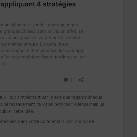
prit ? Tout simplement car je sais que regarde chaque
is nécessairement ce visual reminder le lendemain. Je
ublier cette idée.
reminders dans votre boîte emails, car sinon cela