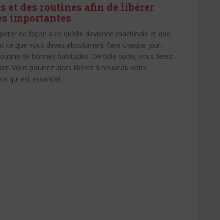
 et des routines afin de libérer
es importantes
péter de façon à ce qu’elle devienne machinale et que
ut ce que vous devez absolument faire chaque jour,
routine de bonnes habitudes. De telle sorte, vous ferez
er. Vous pourrez alors libérer à nouveau votre
e qui est essentiel.