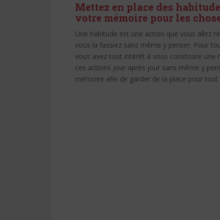
Mettez en place des habitudes
votre mémoire pour les chos
Une habitude est une action que vous allez ré
vous la fassiez sans même y penser. Pour to
vous avez tout intérêt à vous construire une 
ces actions jour après jour sans même y pens
mémoire afin de garder de la place pour tout c