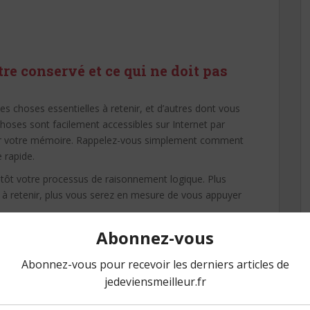
être conservé et ce qui ne doit pas
es choses essentielles à retenir, et d’autres dont vous
hoses sont facilement accessibles sur Internet par
uper votre mémoire. Rappelez-vous simplement comment
 rapide.
utôt votre processus de raisonnement logique. Plus
es à retenir, plus vous serez en mesure de vous appuyer
s sur vous. Notez tout. C’est une leçon à
apprend pas dans les écoles de