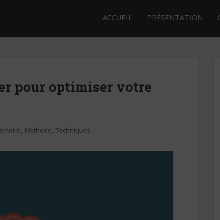
ACCUEIL
PRÉSENTATION
uer pour optimiser votre
,
,
émoire
Méthode
Techniques