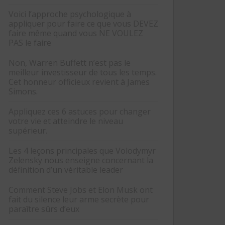
Voici l’approche psychologique à
appliquer pour faire ce que vous DEVEZ
faire même quand vous NE VOULEZ
PAS le faire
Non, Warren Buffett n’est pas le
meilleur investisseur de tous les temps.
Cet honneur officieux revient à James
Simons.
Appliquez ces 6 astuces pour changer
votre vie et atteindre le niveau
supérieur.
Les 4 leçons principales que Volodymyr
Zelensky nous enseigne concernant la
définition d’un véritable leader
Comment Steve Jobs et Elon Musk ont
fait du silence leur arme secrète pour
paraître sûrs d’eux