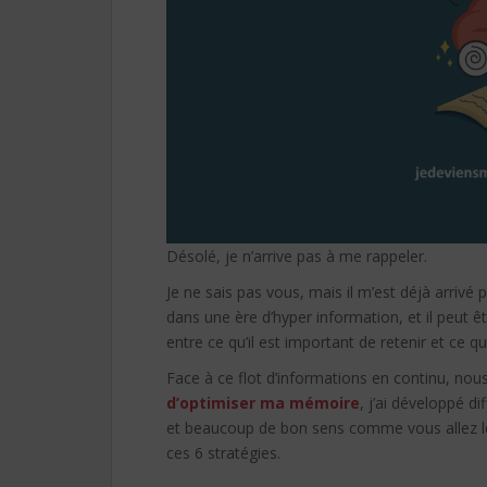
Désolé, je n’arrive pas à me rappeler.
Je ne sais pas vous, mais il m’est déjà arrivé
dans une ère d’hyper information, et il peut êt
entre ce qu’il est important de retenir et ce qui
Face à ce flot d’informations en continu, nous
d’optimiser ma mémoire
, j’ai développé di
et beaucoup de bon sens comme vous allez le v
ces 6 stratégies.