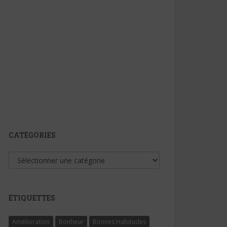
CATÉGORIES
Catégories
ÉTIQUETTES
Amélioration
Bonheur
Bonnes Habitudes