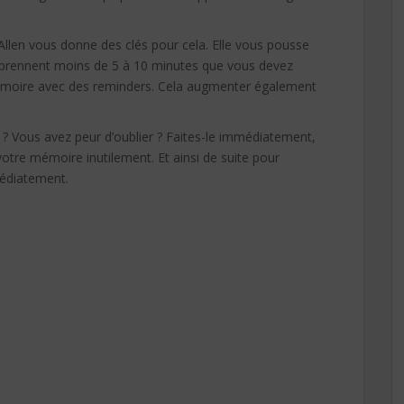
llen vous donne des clés pour cela. Elle vous pousse
 prennent moins de 5 à 10 minutes que vous devez
mémoire avec des reminders. Cela augmenter également
? Vous avez peur d’oublier ? Faites-le immédiatement,
 votre mémoire inutilement. Et ainsi de suite pour
médiatement.