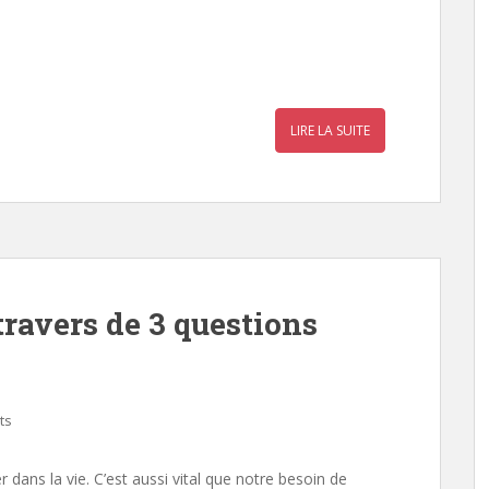
r
a
LIRE LA SUITE
r
travers de 3 questions
ts
dans la vie. C’est aussi vital que notre besoin de