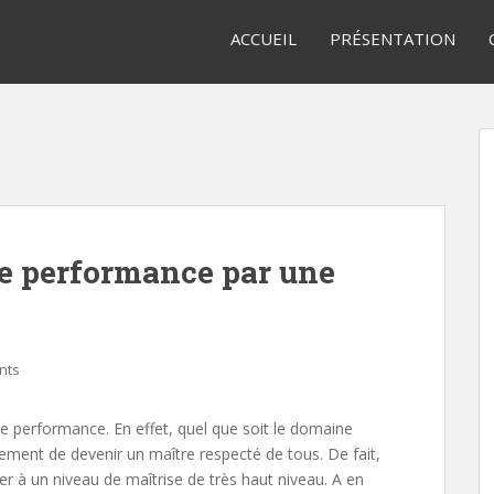
ACCUEIL
PRÉSENTATION
te performance par une
nts
e performance. En effet, quel que soit le domaine
ement de devenir un maître respecté de tous. De fait,
 à un niveau de maîtrise de très haut niveau. A en