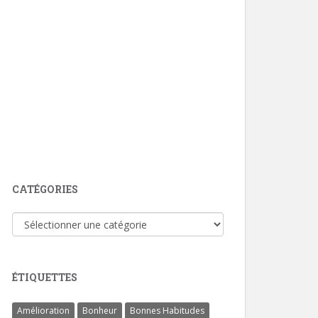
CATÉGORIES
Catégories
ÉTIQUETTES
Amélioration
Bonheur
Bonnes Habitudes