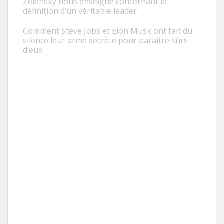
Zelensky nous enseigne concernant la
définition d’un véritable leader
Comment Steve Jobs et Elon Musk ont fait du
silence leur arme secrète pour paraître sûrs
d’eux