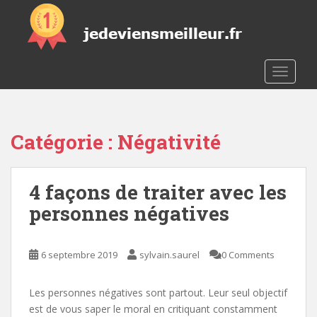
S
k
i
p
t
TOGGLE
o
m
a
Catégorie :
Négativité
i
n
c
4 façons de traiter avec les
o
n
personnes négatives
t
e
n
6 septembre 2019
sylvain.saurel
0 Comments
t
Les personnes négatives sont partout. Leur seul objectif
est de vous saper le moral en critiquant constamment