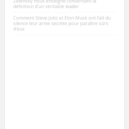
Zelensky nous enseigne concernant la
définition d’un véritable leader
Comment Steve Jobs et Elon Musk ont fait du
silence leur arme secrète pour paraître sûrs
d’eux