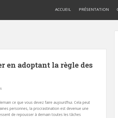
ACCUEIL
PRÉSENTATION
er en adoptant la règle des
s
 demain ce que vous devez faire aujourd’hui. Cela peut
taines personnes, la procrastination est devenue une
essent de repousser à demain toutes les tâches