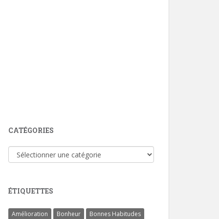
CATÉGORIES
Catégories
ÉTIQUETTES
Amélioration
Bonheur
Bonnes Habitudes