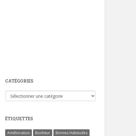
CATÉGORIES
Catégories
ÉTIQUETTES
Amélioration
Bonheur
Bonnes Habitudes