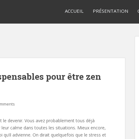
ACCUEIL
PRÉSENTATION
spensables pour être zen
omments
t le devenir. Vous avez probablement tous déjà
 leur calme dans toutes les situations. Mieux encore,
qu’il advienne. On dirait quelquefois que le stress et