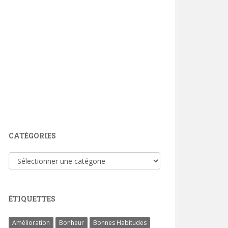
CATÉGORIES
Catégories
ÉTIQUETTES
Amélioration
Bonheur
Bonnes Habitudes