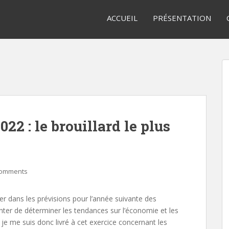
ACCUEIL
PRÉSENTATION
2 : le brouillard le plus
Comments
er dans les prévisions pour l’année suivante des
nter de déterminer les tendances sur l’économie et les
e me suis donc livré à cet exercice concernant les