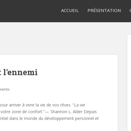
ACCUEIL
PRÉSENTATION
t l’ennemi
ments
r arriver à vivre la vie de vos rêves. “La vie
votre zone de confort.” — Shannon L. Alder Depuis
sentiel dans le monde du développement personnel et