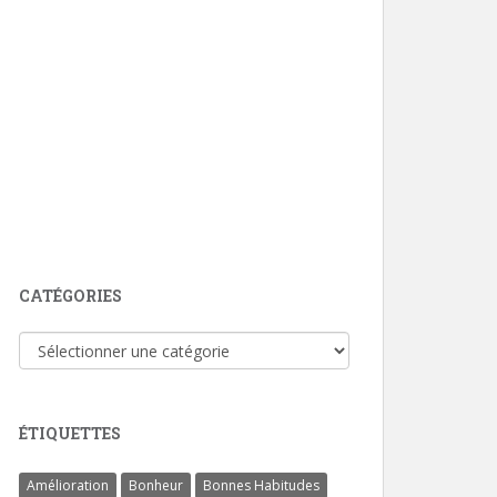
CATÉGORIES
Catégories
ÉTIQUETTES
Amélioration
Bonheur
Bonnes Habitudes