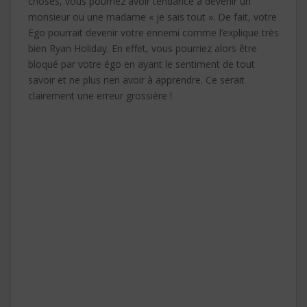
choses, vous pourriez avoir tendance à devenir un
monsieur ou une madame « je sais tout ». De fait, votre
Ego pourrait devenir votre ennemi comme l’explique très
bien Ryan Holiday. En effet, vous pourriez alors être
bloqué par votre égo en ayant le sentiment de tout
savoir et ne plus rien avoir à apprendre. Ce serait
clairement une erreur grossière !