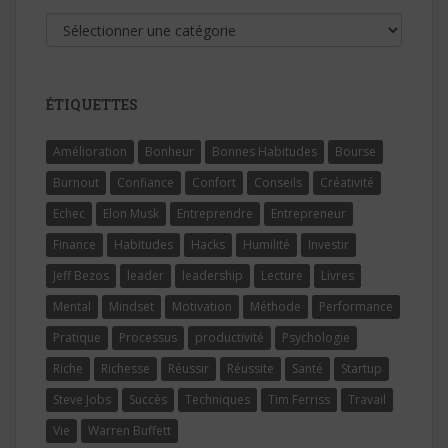
Catégories
ÉTIQUETTES
Amélioration
Bonheur
Bonnes Habitudes
Bourse
Burnout
Confiance
Confort
Conseils
Créativité
Echec
Elon Musk
Entreprendre
Entrepreneur
Finance
Habitudes
Hacks
Humilité
Investir
Jeff Bezos
leader
leadership
Lecture
Livres
Mental
Mindset
Motivation
Méthode
Performance
Pratique
Processus
productivité
Psychologie
Riche
Richesse
Réussir
Réussite
Santé
Startup
Steve Jobs
Succès
Techniques
Tim Ferriss
Travail
Vie
Warren Buffett