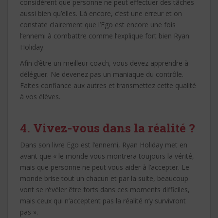
considèrent que personne ne peut effectuer des tâches
aussi bien qu’elles. Là encore, c’est une erreur et on
constate clairement que l’Ego est encore une fois
l’ennemi à combattre comme l’explique fort bien Ryan
Holiday.
Afin d’être un meilleur coach, vous devez apprendre à
déléguer. Ne devenez pas un maniaque du contrôle.
Faites confiance aux autres et transmettez cette qualité
à vos élèves.
4. Vivez-vous dans la réalité ?
Dans son livre Ego est l’ennemi, Ryan Holiday met en
avant que « le monde vous montrera toujours la vérité,
mais que personne ne peut vous aider à l’accepter. Le
monde brise tout un chacun et par la suite, beaucoup
vont se révéler être forts dans ces moments difficiles,
mais ceux qui n’acceptent pas la réalité n’y survivront
pas ».