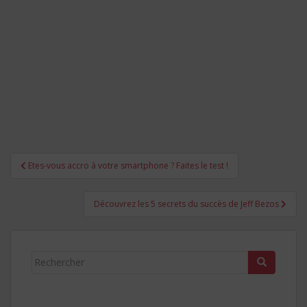
Navigation
Etes-vous accro à votre smartphone ? Faites le test !
de
l’article
Découvrez les 5 secrets du succès de Jeff Bezos
Rechercher...