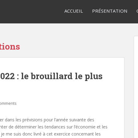
ACCUEIL
PRÉSENTATION
tions
2 : le brouillard le plus
Comments
er dans les prévisions pour l’année suivante des
nter de déterminer les tendances sur l’économie et les
e me suis donc livré à cet exercice concernant les