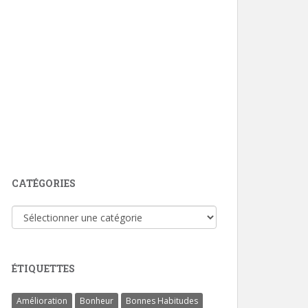
CATÉGORIES
Catégories
ÉTIQUETTES
Amélioration
Bonheur
Bonnes Habitudes