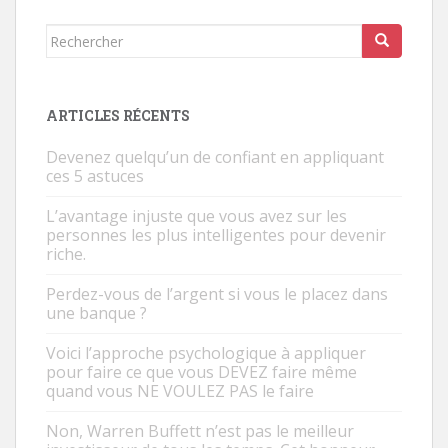
k
p
Rechercher...
ARTICLES RÉCENTS
Devenez quelqu’un de confiant en appliquant
ces 5 astuces
L’avantage injuste que vous avez sur les
personnes les plus intelligentes pour devenir
riche.
Perdez-vous de l’argent si vous le placez dans
une banque ?
Voici l’approche psychologique à appliquer
pour faire ce que vous DEVEZ faire même
quand vous NE VOULEZ PAS le faire
Non, Warren Buffett n’est pas le meilleur