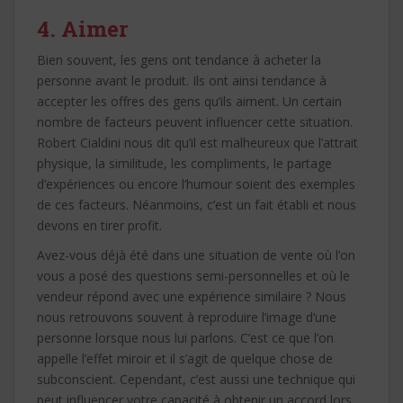
4. Aimer
Bien souvent, les gens ont tendance à acheter la
personne avant le produit. Ils ont ainsi tendance à
accepter les offres des gens qu’ils aiment. Un certain
nombre de facteurs peuvent influencer cette situation.
Robert Cialdini nous dit qu’il est malheureux que l’attrait
physique, la similitude, les compliments, le partage
d’expériences ou encore l’humour soient des exemples
de ces facteurs. Néanmoins, c’est un fait établi et nous
devons en tirer profit.
Avez-vous déjà été dans une situation de vente où l’on
vous a posé des questions semi-personnelles et où le
vendeur répond avec une expérience similaire ? Nous
nous retrouvons souvent à reproduire l’image d’une
personne lorsque nous lui parlons. C’est ce que l’on
appelle l’effet miroir et il s’agit de quelque chose de
subconscient. Cependant, c’est aussi une technique qui
peut influencer votre capacité à obtenir un accord lors