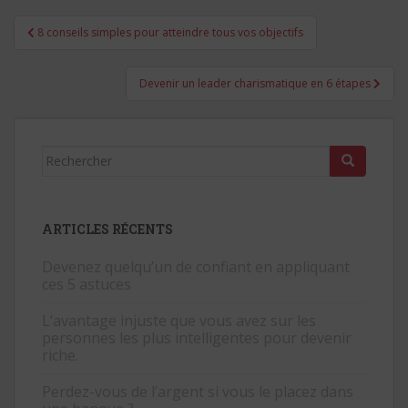
Navigation
8 conseils simples pour atteindre tous vos objectifs
de
l’article
Devenir un leader charismatique en 6 étapes
Rechercher...
ARTICLES RÉCENTS
Devenez quelqu’un de confiant en appliquant
ces 5 astuces
L’avantage injuste que vous avez sur les
personnes les plus intelligentes pour devenir
riche.
Perdez-vous de l’argent si vous le placez dans