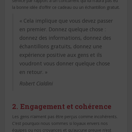
service par rapport à un concurrent qui lui n’aura pas eu
la bonne idée d’offrir ce cadeau ou un échantillon gratuit.
« Cela implique que vous devez passer
en premier. Donnez quelque chose :
donnez des informations, donnez des
échantillons gratuits, donnez une
expérience positive aux gens et ils
voudront vous donner quelque chose
en retour. »
Robert Cialdini
2. Engagement et cohérence
Les gens n’aiment pas être perçus comme incohérents.
C’est pourquoi nous sommes si loyaux envers nos
équipes ou nos croyances et qu’aucune preuve n’est