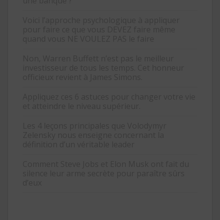
une banque ?
Voici l’approche psychologique à appliquer
pour faire ce que vous DEVEZ faire même
quand vous NE VOULEZ PAS le faire
Non, Warren Buffett n’est pas le meilleur
investisseur de tous les temps. Cet honneur
officieux revient à James Simons.
Appliquez ces 6 astuces pour changer votre vie
et atteindre le niveau supérieur.
Les 4 leçons principales que Volodymyr
Zelensky nous enseigne concernant la
définition d’un véritable leader
Comment Steve Jobs et Elon Musk ont fait du
silence leur arme secrète pour paraître sûrs
d’eux