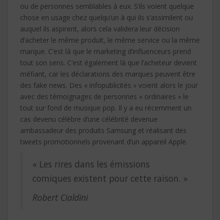
ou de personnes semblables à eux. S’ils voient quelque
chose en usage chez quelqu’un à qui ils s’assimilent ou
auquel ils aspirent, alors cela validera leur décision
d’acheter le même produit, le même service ou la même
marque. C’est là que le marketing d’influenceurs prend
tout son sens. C’est également là que l’acheteur devient
méfiant, car les déclarations des marques peuvent être
des fake news. Des « infopublicités » voient alors le jour
avec des témoignages de personnes « ordinaires » le
tout sur fond de musique pop. Il y a eu récemment un
cas devenu célèbre d’une célébrité devenue
ambassadeur des produits Samsung et réalisant des
tweets promotionnels provenant d’un appareil Apple.
« Les rires dans les émissions
comiques existent pour cette raison. »
Robert Cialdini