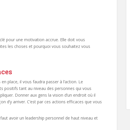
clé pour une motivation accrue. Elle doit vous
ites les choses et pourquoi vous souhaitez vous
aces
en place, il vous faudra passer à l’action. Le
ts positifs tant au niveau des personnes qui vous
liquer. Donner aux gens la vision d’un endroit où il
açon d’y arriver. C’est par ces actions efficaces que vous
il faut avoir un leadership personnel de haut niveau et