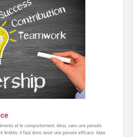
ace
ntiments et le comportement. Ainsi, sans une pensée
ent limitée. Il faut donc avoir une pensée efficace. Mais