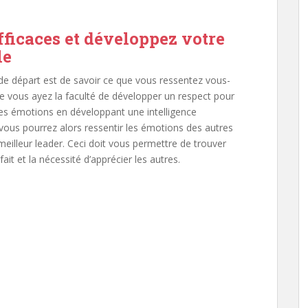
fficaces et développez votre
le
 de départ est de savoir ce que vous ressentez vous-
e vous ayez la faculté de développer un respect pour
res émotions en développant une intelligence
 vous pourrez alors ressentir les émotions des autres
meilleur leader. Ceci doit vous permettre de trouver
 fait et la nécessité d’apprécier les autres.