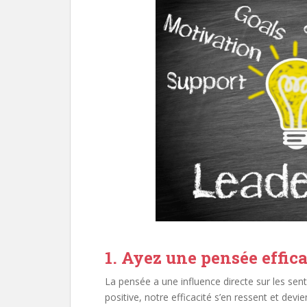
1. Ayez une pensée effic
La pensée a une influence directe sur les se
positive, notre efficacité s’en ressent et devi