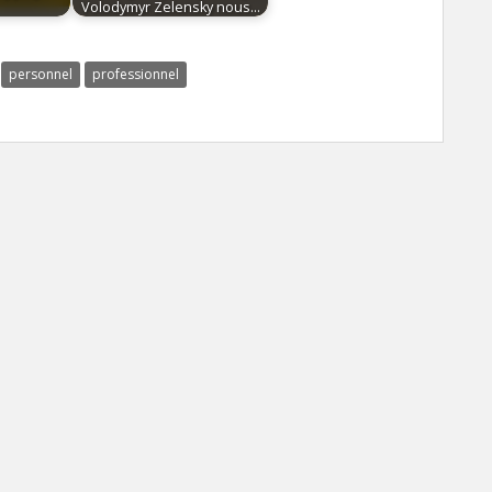
Volodymyr Zelensky nous…
personnel
professionnel