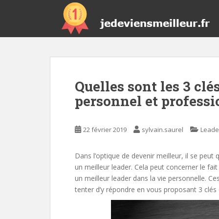
S
k
i
p
t
o
m
Quelles sont les 3 clé
a
i
personnel et professi
n
c
o
22 février 2019
sylvain.saurel
Leade
n
t
Dans l’optique de devenir meilleur, il se p
e
un meilleur leader. Cela peut concerner le fait
n
un meilleur leader dans la vie personnelle. Ce
t
tenter d’y répondre en vous proposant 3 clés 