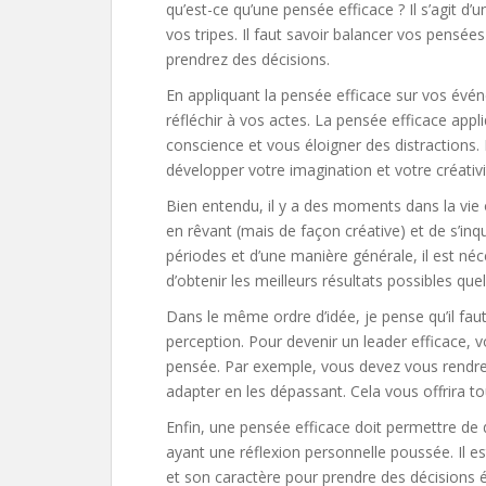
qu’est-ce qu’une pensée efficace ? Il s’agit d’
vos tripes. Il faut savoir balancer vos pensée
prendrez des décisions.
En appliquant la pensée efficace sur vos évé
réfléchir à vos actes. La pensée efficace appl
conscience et vous éloigner des distractions.
développer votre imagination et votre créativi
Bien entendu, il y a des moments dans la vie o
en rêvant (mais de façon créative) et de s’inqu
périodes et d’une manière générale, il est né
d’obtenir les meilleurs résultats possibles que
Dans le même ordre d’idée, je pense qu’il faut 
perception. Pour devenir un leader efficace, 
pensée. Par exemple, vous devez vous rendr
adapter en les dépassant. Cela vous offrira to
Enfin, une pensée efficace doit permettre de
ayant une réflexion personnelle poussée. Il e
et son caractère pour prendre des décisions é