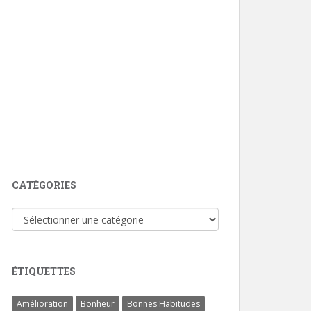
CATÉGORIES
Catégories
ÉTIQUETTES
Amélioration
Bonheur
Bonnes Habitudes