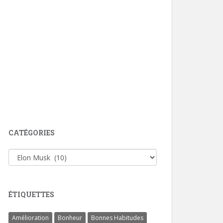
CATÉGORIES
Catégories
ÉTIQUETTES
Amélioration
Bonheur
Bonnes Habitudes