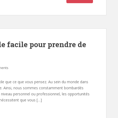
r
e facile pour prendre de
ments
ficile que ce que vous pensez. Au sein du monde dans
 vite. Ainsi, nous sommes constamment bombardés
 niveau personnel ou professionnel, les opportunités
nécessitent que vous […]