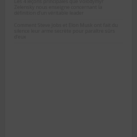
Les 4 leçons principales que Volodymyr
Zelensky nous enseigne concernant la
définition d’un véritable leader
Comment Steve Jobs et Elon Musk ont fait du
silence leur arme secrète pour paraître sûrs
d’eux