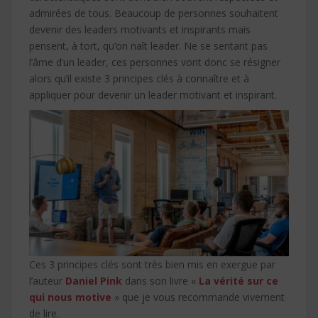
admirées de tous. Beaucoup de personnes souhaitent
devenir des leaders motivants et inspirants mais
pensent, à tort, qu’on naît leader. Ne se sentant pas
l’âme d’un leader, ces personnes vont donc se résigner
alors qu’il existe 3 principes clés à connaître et à
appliquer pour devenir un leader motivant et inspirant.
Ces 3 principes clés sont très bien mis en exergue par
l’auteur
Daniel Pink
dans son livre «
La vérité sur ce
qui nous motive
» que je vous recommande vivement
de lire.