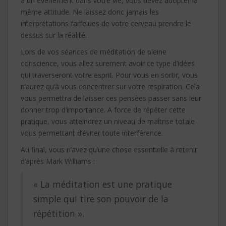
à un événement dans votre vie, vous devez adopter la
même attitude. Ne laissez donc jamais les
interprétations farfelues de votre cerveau prendre le
dessus sur la réalité.
Lors de vos séances de méditation de pleine
conscience, vous allez surement avoir ce type d’idées
qui traverseront votre esprit. Pour vous en sortir, vous
n’aurez qu’à vous concentrer sur votre respiration. Cela
vous permettra de laisser ces pensées passer sans leur
donner trop d’importance. A force de répéter cette
pratique, vous atteindrez un niveau de maîtrise totale
vous permettant d’éviter toute interférence.
Au final, vous n’avez qu’une chose essentielle à retenir
d’après Mark Williams :
« La méditation est une pratique
simple qui tire son pouvoir de la
répétition ».