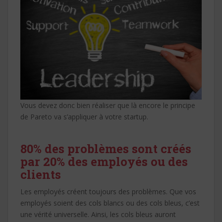
Vous devez donc bien réaliser que là encore le principe
de Pareto va s’appliquer à votre startup.
80% des problèmes sont créés
par 20% des employés ou des
clients
Les employés créent toujours des problèmes. Que vos
employés soient des cols blancs ou des cols bleus, c’est
une vérité universelle. Ainsi, les cols bleus auront