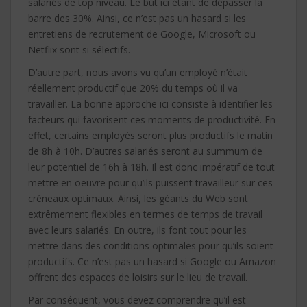
salariés de top niveau. Le but ici étant de dépasser la
barre des 30%. Ainsi, ce n’est pas un hasard si les
entretiens de recrutement de Google, Microsoft ou
Netflix sont si sélectifs.
D’autre part, nous avons vu qu’un employé n’était
réellement productif que 20% du temps où il va
travailler. La bonne approche ici consiste à identifier les
facteurs qui favorisent ces moments de productivité. En
effet, certains employés seront plus productifs le matin
de 8h à 10h. D’autres salariés seront au summum de
leur potentiel de 16h à 18h. Il est donc impératif de tout
mettre en oeuvre pour qu’ils puissent travailleur sur ces
créneaux optimaux. Ainsi, les géants du Web sont
extrêmement flexibles en termes de temps de travail
avec leurs salariés. En outre, ils font tout pour les
mettre dans des conditions optimales pour qu’ils soient
productifs. Ce n’est pas un hasard si Google ou Amazon
offrent des espaces de loisirs sur le lieu de travail.
Par conséquent, vous devez comprendre qu’il est