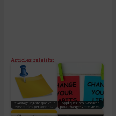
Articles relatifs:
L’avantage injuste que vous
Appliquez ces 6 astuces
avez sur les personnes…
pour changer votre vie et…