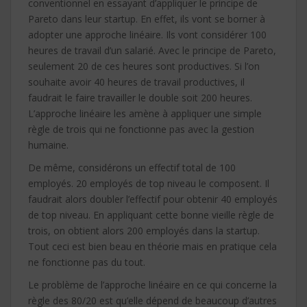
conventionnel en essayant d’appliquer le principe de
Pareto dans leur startup. En effet, ils vont se borner à
adopter une approche linéaire. Ils vont considérer 100
heures de travail d’un salarié. Avec le principe de Pareto,
seulement 20 de ces heures sont productives. Si l’on
souhaite avoir 40 heures de travail productives, il
faudrait le faire travailler le double soit 200 heures.
L’approche linéaire les amène à appliquer une simple
règle de trois qui ne fonctionne pas avec la gestion
humaine.
De même, considérons un effectif total de 100
employés. 20 employés de top niveau le composent. Il
faudrait alors doubler l’effectif pour obtenir 40 employés
de top niveau. En appliquant cette bonne vieille règle de
trois, on obtient alors 200 employés dans la startup.
Tout ceci est bien beau en théorie mais en pratique cela
ne fonctionne pas du tout.
Le problème de l’approche linéaire en ce qui concerne la
règle des 80/20 est qu’elle dépend de beaucoup d’autres